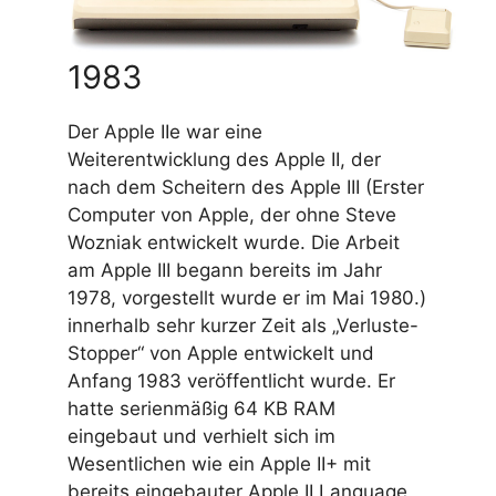
1983
Der Apple IIe war eine
Weiterentwicklung des Apple II, der
nach dem Scheitern des Apple III (Erster
Computer von Apple, der ohne Steve
Wozniak entwickelt wurde. Die Arbeit
am Apple III begann bereits im Jahr
1978, vorgestellt wurde er im Mai 1980.)
innerhalb sehr kurzer Zeit als „Verluste-
Stopper“ von Apple entwickelt und
Anfang 1983 veröffentlicht wurde. Er
hatte serienmäßig 64 KB RAM
eingebaut und verhielt sich im
Wesentlichen wie ein Apple II+ mit
bereits eingebauter Apple II Language