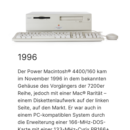
1996
Der Power Macintosh® 4400/160 kam
im November 1996 in dem bekannten
Gehäuse des Vorgängers der 7200er
Reihe, jedoch mit einer Mac® Rarität –
einem Diskettenlaufwerk auf der linken
Seite, auf den Markt. Er war auch in
einem PC-kompatiblen System durch
die Erweiterung einer 166-MHz-DOS-
Karte mit einer 133-MHz-Cyrix PR166+