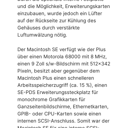
und die Möglichkeit, Erweiterungskarten
einzubauen, wurde jedoch ein Lüfter
auf der Rückseite zur Kühlung des
Gehäuses durch verstärkte
Luftumwälzung nötig.
Der Macintosh SE verfügt wie der Plus
über einen Motorola 68000 mit 8 MHz,
einen 9 Zoll s/w-Bildschirm mit 512×342
Pixeln, besitzt aber gegenüber dem
Macintosh Plus einen schnelleren
Arbeitsspeicherzugriff (ca. 15 %), einen
SE-PDS Erweiterungssteckplatz für
monochrome Grafikkarten für
Ganzseitenbildschirme, Ethernetkarten,
GPIB- oder CPU-Karten sowie einen
internen SCSI-Anschluss. Somit war der
Macintosh SE für eine interne SCSI-