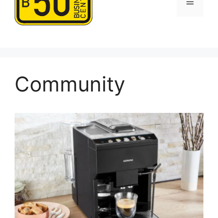
Menü
Community