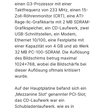
einen G3-Prozessor mit einer
Taktfrequenz von 233 MHz, einen 15-
Zoll-Röhrenmonitor (CRT), eine ATI-
Rage-IIc-Grafikkarte mit 2 MB SDRAM-
Grafikspeicher, ein CD-Laufwerk, zwei
USB-Schnittstellen, ein Modem,
Ethernet 10/100, eine Festplatte mit
einer Kapazität von 4 GB und ab Werk
32 MB PC-100-SDRAM. Die Auflösung
des Bildschirms betrug maximal
1024×768, wobei die Bildschärfe bei
dieser Auflösung oftmals kritisiert
wurde.
Auf der Hauptplatine befand sich ein
„Mezzanine Slot“ genannter PCI-Slot;
das CD-Laufwerk war ein
Schubladenlaufwerk, wie es in